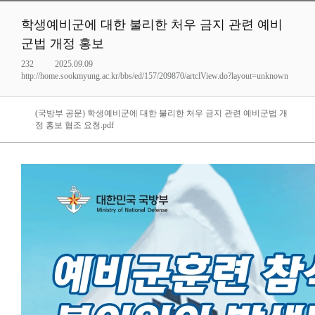
학생예비군에 대한 불리한 처우 금지 관련 예비
군법 개정 홍보
232
2025.09.09
http://home.sookmyung.ac.kr/bbs/ed/157/209870/artclView.do?layout=unknown
(국방부 공문) 학생예비군에 대한 불리한 처우 금지 관련 예비군법 개
정 홍보 협조 요청.pdf