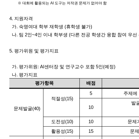
※ 대회에 활용되는 AI 도구는 저작권 문제가 없어야 함
4.
지원자격
가. 숙명여대 학부 재학생 (휴학생 불가)
나. 팀 2인~4인 이내 학부생 (다른 전공 학생간 융합 참여 우선 
5. 평가위원 및 평가지표
가. 평가위원: AI센터장 및 연구교수 포함 5인(예정)
나. 평가지표
평가항목
배점
5
주제에 
적절성(15)
발굴
10
문제발굴(40)
도전성(10)
10
문제가
활용성(15)
15
문제