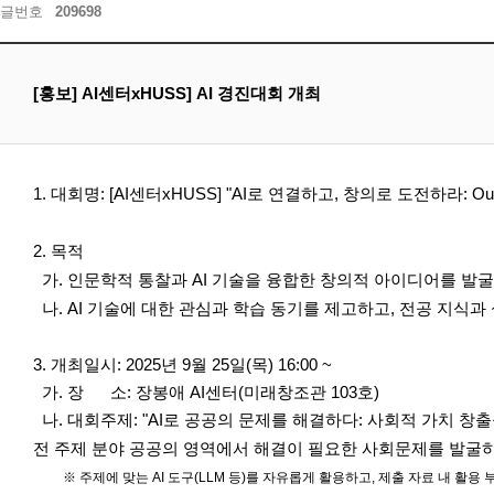
글번호
209698
[홍보] AI센터xHUSS] AI 경진대회 개최
1. 대회명: [AI센터xHUSS]
"AI로 연결하고, 창의로 도전하라: Outthi
2. 목적
가. 인문학적 통찰과 AI 기술을 융합한
창의적 아
이디어를 발굴
나. AI 기술에 대한 관심과 학습 동기를 제고하고, 전공 지식
3. 개최일시: 2025년 9월 25일(목) 16:00 ~
가. 장 소: 장봉애 AI센터(미래창조관 103호)
나. 대회주제: "
AI로 공공의 문제를 해결하다: 사회적 가치 창출을
전 주제 분야 공공의 영역에서 해결이 필요한 사회문제를 발굴하
※ 주제에 맞는 AI 도구(LLM 등)를 자유롭게 활용하고, 제출 자료 내 활용 