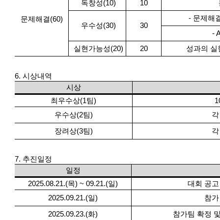
독창성(10)
10
- 문제해
문제해결(60)
우수성(30)
30
-
실현가능성(20)
20
성과의 실
6. 시상내역
시상
최우수상(1팀)
1
우수상(2팀)
각
장려상(3팀)
각
7. 추진일정
일정
2025.08.21.(목) ~ 09.21.(일)
대회 공고
2025.09.21.(일)
참가
2025.09.23.(화)
참가팀 확정 