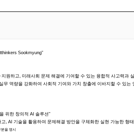
nkers Sookmyung"
·지원
하고,
미래사회 문제 해결에 기여할 수 있는 융합적
사고력과 
과 실무 역량을 강화하여
사회적 기
여와 가치 창출에 이바지할 수 있는
 위한 창의적 AI 솔루션"
고, AI 기술을 활용하여
문제해결 방안을 구체화한 실현 가능한 형태의
부분을 명시