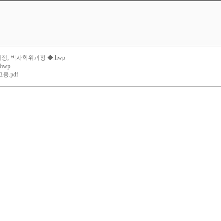
, 박사학위과정 ◆.hwp
hwp
용.pdf