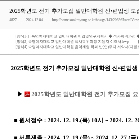
2025학년도 전기 추가모집 일반대학원 신•편입생 
4827
2024.12.04
http://home.sookmyung.ac.kr/bbs/gs/143/206365/artclVi
[양식1-1] 숙명여자대학교 일반대학원 학업및연구계획서 ◆ 석사학위과정 ◆.
[양식2] 숙명여자대학교 일반대학원 박사학위과정 지원자 이력서.hwp
[양식4] 숙명여자대학교 일반대학원 음악계열 학과 반(연)주자 서약서(자필로
2025학년도 전기 추가모집 일반대학원 신•편입생
▶
2025학년도 일반대학원 전기 추가모집 요강
■ 원서접수 : 2024. 12. 19.(목) 10시 ~ 2024. 12. 
■ 서류제출 : 2024. 12. 19.(목) ~ 2024. 12.