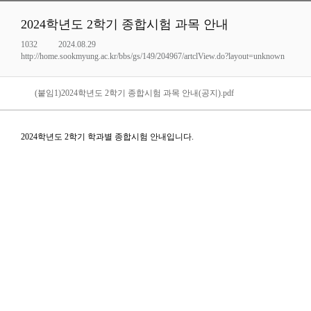
2024학년도 2학기 종합시험 과목 안내
1032
2024.08.29
http://home.sookmyung.ac.kr/bbs/gs/149/204967/artclView.do?layout=unknown
(붙임1)2024학년도 2학기 종합시험 과목 안내(공지).pdf
2024학년도 2학기 학과별 종합시험 안내입니다.