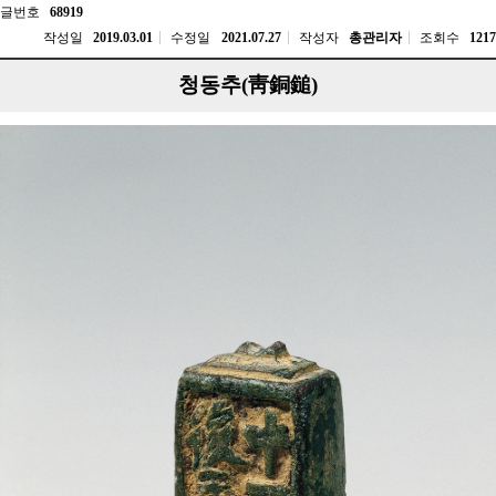
글번호
68919
작성일
2019.03.01
수정일
2021.07.27
작성자
총관리자
조회수
1217
청동추(靑銅鎚)