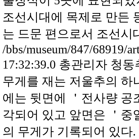
출장식이 5곳에 표현되었
조선시대에 목제로 만든 
는 드문 편으로서 조선시
/bbs/museum/847/68919/ar
17:32:39.0
총관리자
청동추
무게를 재는 저울추의 하
에는 뒷면에 ＇전사량 공
각되어 있고 앞면은 ＇중
의 무게가 기록되어 있다.