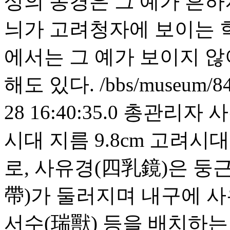
상의 동경은 그 예가 흔하
늬가 고려청자에 보이는 
에서는 그 예가 보이지 않
해도 있다.
/bbs/museum/84
28 16:40:35.0
총관리자
사
시대 지름 9.8cm 고려시
로, 사유경(四乳鏡)은 둥
帶)가 둘러지며 내구에 사
서수(瑞獸) 등을 배치하