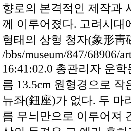
향로의 본격적인 제작과 
께 이루어졌다. 고려시대
형태의 상형 청자(象形靑磁
/bbs/museum/847/68906/ar
16:41:02.0
총관리자
운학
름 13.5cm 원형경으로 
뉴좌(鈕座)가 없다. 두 마
름 무늬만으로 이루어져 간