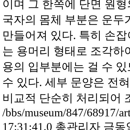
이며 그 한쪽에 단면 원형
국자의 몸체 부분은 운두
만들어져 있다. 특히 손잡
는 용머리 형태로 조각하
용의 입부분에는 걸 수 있
수 있다. 세부 문양은 전
비교적 단순히 처리되어 
/bbs/museum/847/68917/ar
17:31:41.0
총관리자
금동