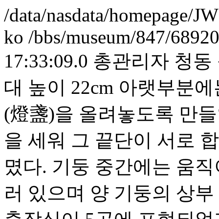
/data/nasdata/homepage/J
ko
/bbs/museum/847/68920
17:33:09.0
총관리자
청동
대 높이 22cm 아랫부분
(燈盞)을 올려놓도록 만
을 세워 그 끝단이 서로 
몄다. 기둥 중간에는 움
러 있으며 양 기둥의 상부