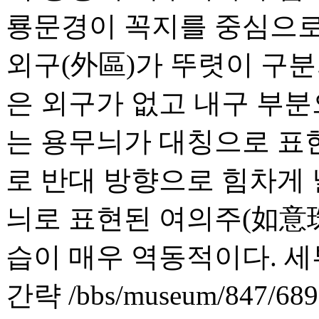
룡문경이 꼭지를 중심으로 
외구(外區)가 뚜렷이 구분
은 외구가 없고 내구 부분
는 용무늬가 대칭으로 표현
로 반대 방향으로 힘차게
늬로 표현된 여의주(如意
습이 매우 역동적이다. 
간략
/bbs/museum/847/689