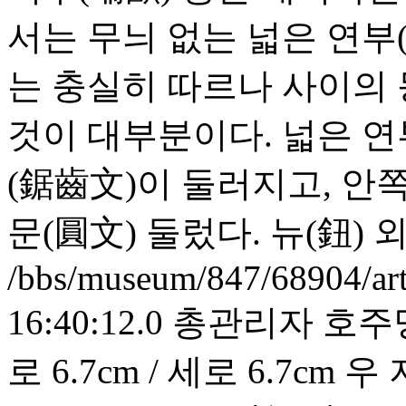
서는 무늬 없는 넓은 연부
는 충실히 따르나 사이의
것이 대부분이다. 넓은 연
(鋸齒文)이 둘러지고, 안
문(圓文) 둘렀다. 뉴(鈕)
/bbs/museum/847/68904/ar
16:40:12.0
총관리자
호주명
로 6.7cm / 세로 6.7cm 