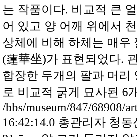
는 작품이다. 비교적 큰 
어 있고 양 어깨 위에서 
상체에 비해 하체는 매우
(蓮華坐)가 표현되었다. 
합장한 두개의 팔과 머리 
로 비교적 굵게 묘사된 6
/bbs/museum/847/68908/ar
16:42:14.0
총관리자
청동