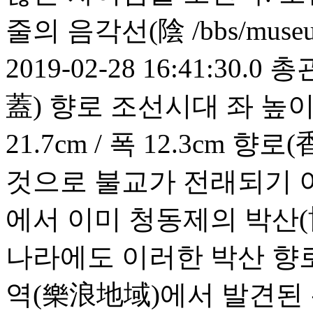
줄의 음각선(陰
/bbs/muse
2019-02-28 16:41:30.0
총
蓋) 향로 조선시대 좌 높이 21
21.7cm / 폭 12.3cm
것으로 불교가 전래되기 
에서 이미 청동제의 박산(
나라에도 이러한 박산 향
역(樂浪地域)에서 발견된 