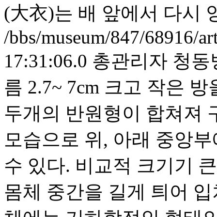
(大衣)는 배 앞에서 다시
/bbs/museum/847/68916/ar
17:31:06.0
총관리자
청동
름 2.7~ 7cm 크고 작은
두개의 반원형이 합쳐져 
모습으로 위, 아래 중앙부
수 있다. 비교적 크기기 
몸체 중간을 길게 틔어 입