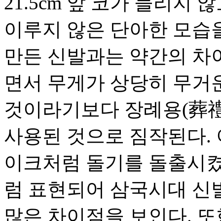
21.5cm 앞 코가 들리지
이루지 않은 단아한 모습
만든 신발과는 약간의 차
면서 무게가 상당히 무거운
것이라기보다 장례용(葬禮
사용된 것으로 짐작된다.
이크처럼 돌기를 돌출시켰
럼 표현되어 삼국시대 신
많은 차이점을 보인다. 또