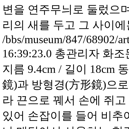
변을 연주무늬로 둘렀으며,
리의 새를 두고 그 사이에
/bbs/museum/847/68902/ar
16:39:23.0
총관리자
화조
지름 9.4cm / 길이 18
鏡)과 방형경(方形鏡)으로
라 끈으로 꿰서 손에 쥐고
있어 손잡이를 들어 비추어 