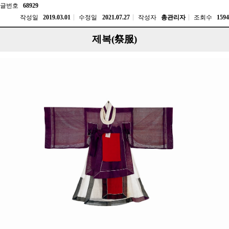
글번호
68929
작성일
2019.03.01
수정일
2021.07.27
작성자
총관리자
조회수
1594
제복(祭服)