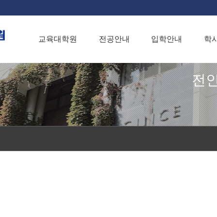
교육대학원
전공안내
입학안내
학
전인