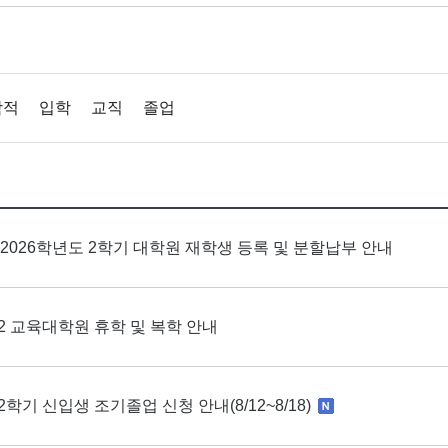
학적
입학
교직
졸업
] 2026학년도 2학기 대학원 재학생 등록 및 분할납부 안내
6-2 교육대학원 휴학 및 복학 안내
-2학기 신입생 조기졸업 신청 안내(8/12~8/18)