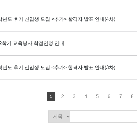
6학년도 후기 신입생 모집 <추가> 합격자 발표 안내(4차)
6-2학기 교육봉사 학점인정 안내
6학년도 후기 신입생 모집 <추가> 합격자 발표 안내(3차)
2
3
4
5
6
7
8
1