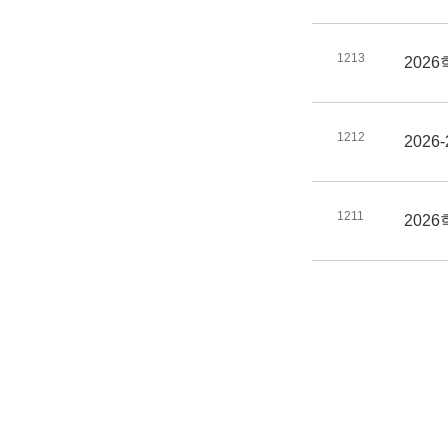
1213
202
1212
202
1211
202