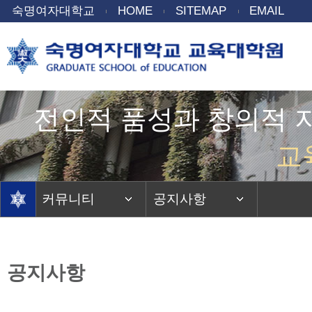
숙명여자대학교
HOME
SITEMAP
EMAIL
전인적 품성과 창의적 
교
커뮤니티
공지사항
공지사항