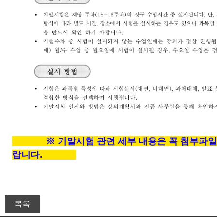
※ 기말시험 관련 세부 내용은 꼭 첨부파일
랍니다.