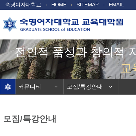
숙명여자대학교
HOME
SITEMAP
EMAIL
전인적 품성과 창의적 
교
커뮤니티
모집/특강안내
모집/특강안내