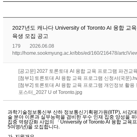
2027년도 캐나다 University of Toronto AI 융
육생 모집 공고
179
2026.06.08
http://home.sookmyung.ac.kr/bbs/ed/160/216478/artclVi
[공고문] 2027 토론토대 AI 융합 교육 프로그램 파견교육
[첨부1] 토론토대 AI 융합 교육 프로그램 신청서(국문).h
[첨부2] 토론토대 AI 융합 교육 프로그램 개인정보 활용 
포스터_2027 U of Toronto.jpg
과학기술정보통신부 산하 정보통신기획평가원(IITP), 서강
술 분야 이론과 실무능력을 겸비한 우수 인재 집중 양성을
집중 역량강화 사업의 「University of Toronto AI 융합
5여명/년)을 모집합니다.
가. 지원개요