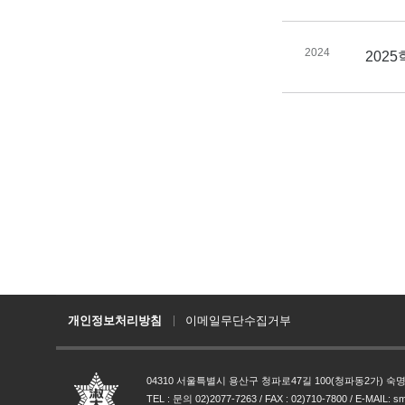
2024
202
개인정보처리방침
이메일무단수집거부
04310 서울특별시 용산구 청파로47길 100(청파동2가) 
TEL : 문의 02)2077-7263 / FAX : 02)710-7800 / E-MAIL: 