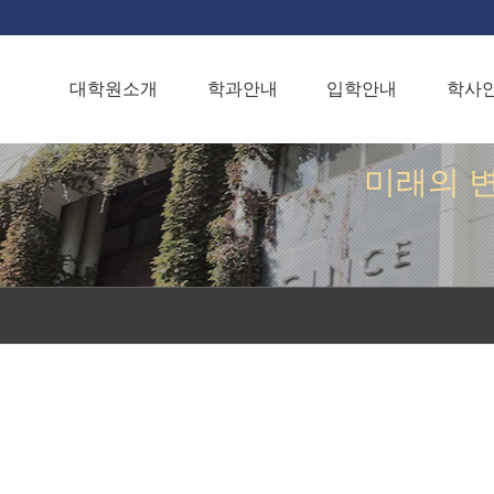
대학원소개
학과안내
입학안내
학사
미래의 