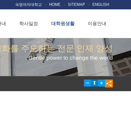
숙명여자대학교
HOME
SITEMAP
ENGLISH
안내
학사일정
대학원생활
이용안내
변화를 주도하는 전문 인재 양성
Gentle power to change the world