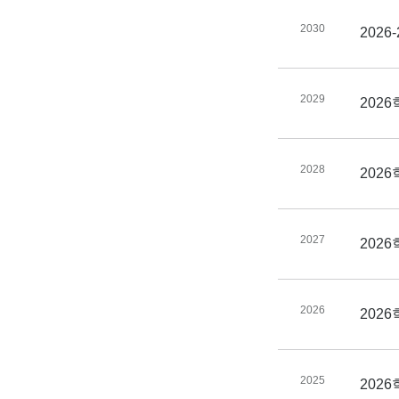
2030
202
2029
202
2028
202
2027
202
2026
202
2025
2026