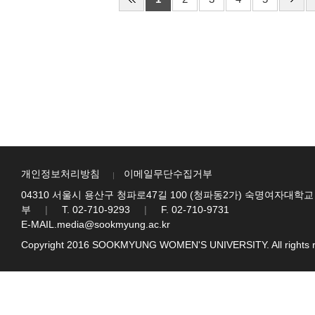
개인정보처리방침
이메일무단수집거부
04310 서울시 용산구 청파로47길 100 (청파동2가) 숙명여자대학교
부
|
T. 02-710-9293
|
F. 02-710-9731
E-MAIL.media@sookmyung.ac.kr
Copyright 2016 SOOKMYUNG WOMEN'S UNIVERSITY. All rights r