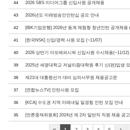
2026 SBS 미디어그룹 신입사원 공개채용
44
2026년도 미래방송인인턴십 공모 안내
43
42
[한국NSK] 신입/경력 사원 모집 (~11/07)
41
2026 상반기 아모레퍼시픽 신입사원 수시채용(~11/12)
40
2025년 세명대학교 저널리즘대학원 후기 신(편)입생 
39
제21대 대통령선거 대비 심의사무원 채용공고문
38
[연합뉴스TV] 인턴사원 모집
37
[KCA] 수도권 지역 미래내일 일경험 인턴 모집 안내
36
[언론중재위원회] 2024년 제 2차 일반직 직원 채용 공고
35
1
2
3
4
5