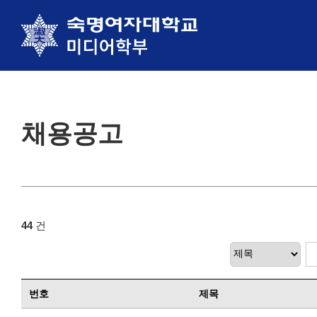
채용공고
44
건
번호
제목