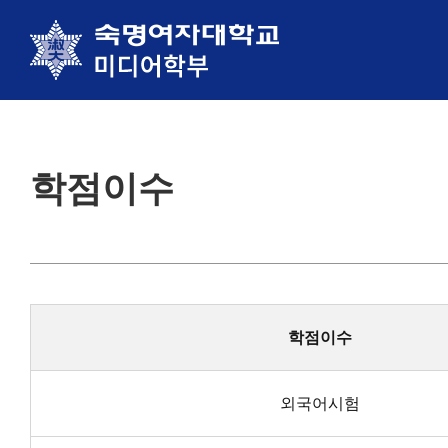
학점이수
학점이수
외국어시험