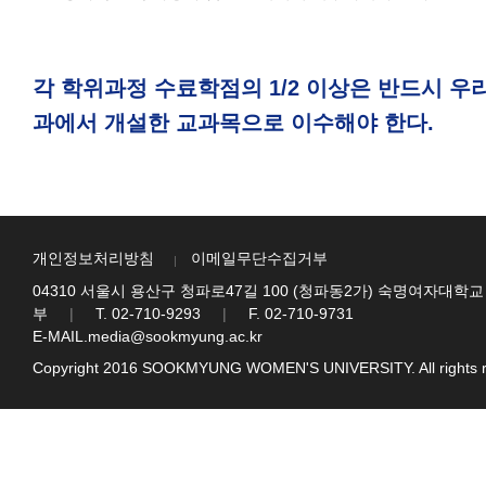
각 학위과정 수료학점의 1/2 이상은 반드시 우
과에서 개설한 교과목으로 이수해야 한다.
개인정보처리방침
이메일무단수집거부
04310 서울시 용산구 청파로47길 100 (청파동2가) 숙명여자대학교
부
|
T. 02-710-9293
|
F. 02-710-9731
E-MAIL.media@sookmyung.ac.kr
Copyright 2016 SOOKMYUNG WOMEN'S UNIVERSITY. All rights r