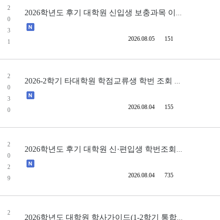
2
2026학년도 후기 대학원 신입생 보충과목 이수대상자 선정 및 보충과목 인정
0
3
2026.08.05
151
1
2
2026-2학기 타대학원 학점교류생 학번 조회 및 수강신청 안내
0
3
2026.08.04
155
0
2
2026학년도 후기 대학원 신·편입생 학번조회 안내 및 주요 학사안내
0
2
2026.08.04
735
9
2
2026학년도 대학원 학사가이드(1-2학기 통합본)(국문)