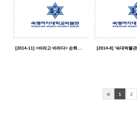
[2014-11] <바라고 바라다> 순회전 개최
1
2