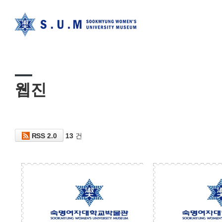
웹진
RSS 2.0
13
건