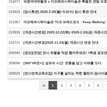
216071
숙명여대박물관 x 아모레퍼시픽미술관 특별전 관람 프로
215825
[임시휴관] 2026.3.30(월)~5.6(수) 임시 휴관 안내
211067
아모레퍼시픽미술관 '마크 브래드포드 : Keep Walking'
210935
[개관시간변경] 2025.12.22(화)~2026.2.20(금) 개관
210721
[개관시간변경]2025.11.24(월) 개관시간 변경 안내
209340
[공모][연장] 전시 유물을 직접 뽑아주세요! <학생 공모전> 
209096
[360°VR전시] 섬유의 시간: 전통을 담고 미래를 잇다
209025
1
2
3
4
5
6