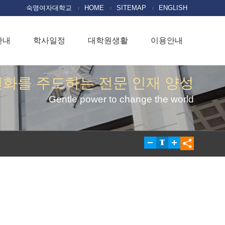
숙명여자대학교
HOME
SITEMAP
ENGLISH
안내
학사일정
대학원생활
이용안내
변화를 주도하는 전문 인재 양성
Gentle power to change the world