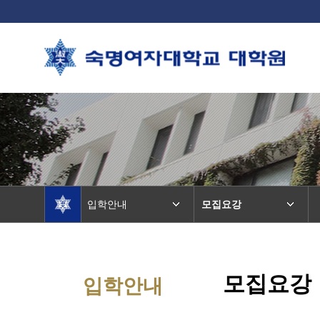
입학안내
모집요강
모집요강
입학안내