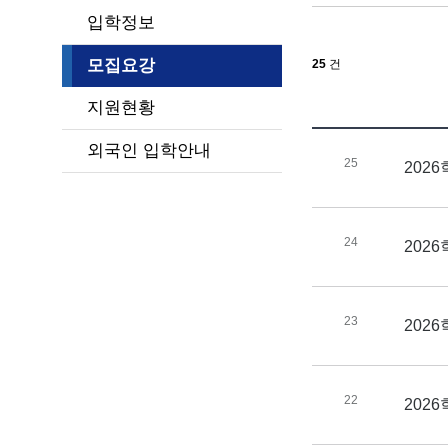
입학정보
모집요강
25
건
지원현황
외국인 입학안내
25
202
24
2026
23
202
22
202