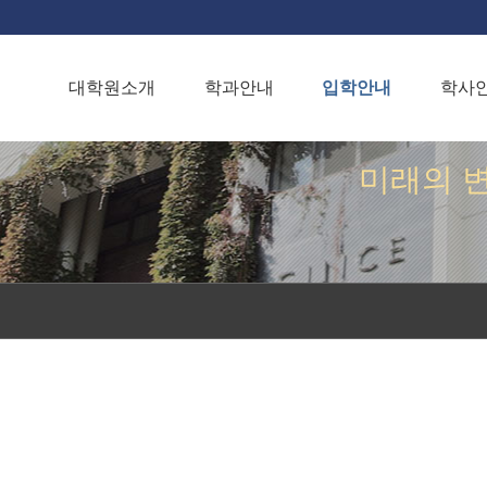
대학원소개
학과안내
입학안내
학사
미래의 