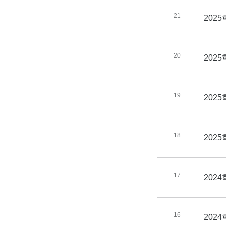
21
202
20
202
19
202
18
202
17
202
16
202