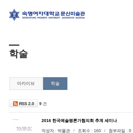
학술
아카이브
학술
RSS 2.0
9
건
2016 한국예술평론가협의회 추계 세미나
작성자
박물관
조회수
160
첨부파일
0